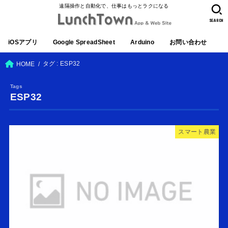
遠隔操作と自動化で、仕事はもっとラクになる
SEARCH
iOSアプリ
Google SpreadSheet
Arduino
お問い合わせ
タグ : ESP32
HOME
ESP32
スマート農業