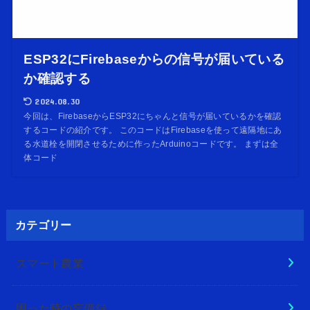
ESP32にFirebaseからの信号が届いている
か確認する
2024.08.30
今回は、FirebaseからESP32にちゃんと信号が届いているかを確認
するコードの紹介です。 このコードはFirebaseを使って遠隔地にあ
る水道栓を開閉させるために作ったArduinoコードです。 まずは全
体コード
カテゴリー
スマート農業
困った時の忘備録