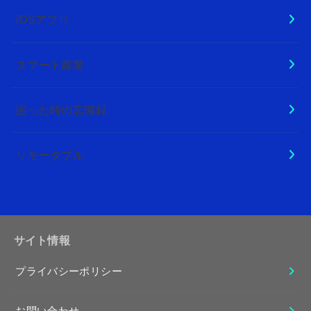
iOSアプリ
スマート農業
困った時の忘備録
リモータブル
サイト情報
プライバシーポリシー