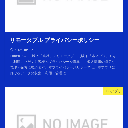
リモータブル プライバシーポリシー
2025.02.03
LunchTown（以下「当社」）リモータブル（以下「本アプリ」）を
ご利用いただくお客様のプライバシーを尊重し、個人情報の適切な
管理・保護に努めます。本プライバシーポリシーでは、本アプリに
おけるデータの収集・利用・管理に...
iOSアプリ