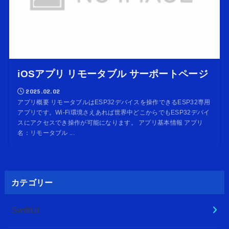
iOSアプリ リモータブル サーポートページ
2025.02.02
アプリ概要 リモータブルはESP32デバイスを操作できるESP32専用
アプリです。Wi-Fi環境さえあれば世界中どこからでもESP32デバイ
スにアクセスでき操作が可能になります。 アプリ基本情報 アプリ
名：リモータブル ...
カテゴリー
SwiftUI