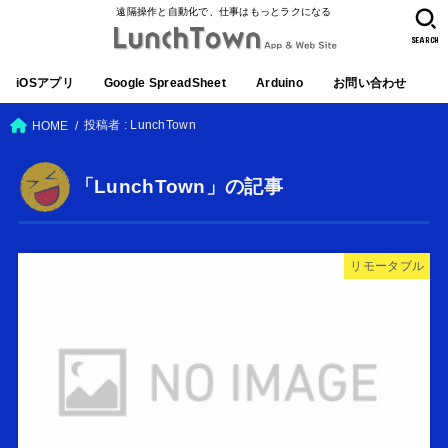
遠隔操作と自動化で、仕事はもっとラクになる
SEARCH
iOSアプリ
Google SpreadSheet
Arduino
お問い合わせ
投稿者 : LunchTown
HOME
「LunchTown」の記事
リモータブル