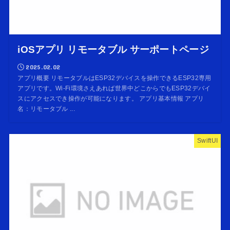
iOSアプリ リモータブル サーポートページ
2025.02.02
アプリ概要 リモータブルはESP32デバイスを操作できるESP32専用
アプリです。Wi-Fi環境さえあれば世界中どこからでもESP32デバイ
スにアクセスでき操作が可能になります。 アプリ基本情報 アプリ
名：リモータブル ...
SwiftUI