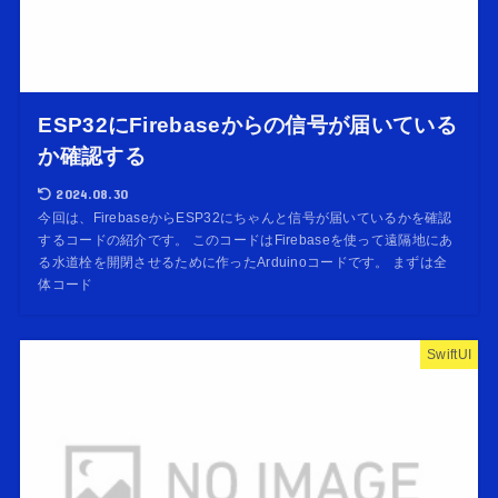
ESP32にFirebaseからの信号が届いている
か確認する
2024.08.30
今回は、FirebaseからESP32にちゃんと信号が届いているかを確認
するコードの紹介です。 このコードはFirebaseを使って遠隔地にあ
る水道栓を開閉させるために作ったArduinoコードです。 まずは全
体コード
SwiftUI