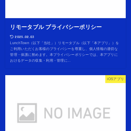
リモータブル プライバシーポリシー
2025.02.03
LunchTown（以下「当社」）リモータブル（以下「本アプリ」）を
ご利用いただくお客様のプライバシーを尊重し、個人情報の適切な
管理・保護に努めます。本プライバシーポリシーでは、本アプリに
おけるデータの収集・利用・管理に...
iOSアプリ